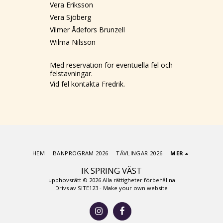
Vera Eriksson
Vera Sjöberg
Vilmer Ådefors Brunzell
Wilma Nilsson
Med reservation för eventuella fel och
felstavningar.
Vid fel kontakta Fredrik.
HEM
BANPROGRAM 2026
TÄVLINGAR 2026
MER
IK SPRING VÄST
upphovsrätt © 2026 Alla rättigheter förbehållna
Drivs av
SITE123
-
Make your own website