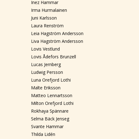
Inez Hammar
Irma Hurmalainen
Juni Karlsson
Laura Renström
Leia Hagström Andersson
Liva Hagström Andersson
Lovis Vestlund
Lovis Ådefors Brunzell
Lucas Jernberg
Ludwig Persson
Luna Orefjord Lothi
Malte Eriksson
Matteo Lennartsson
Milton Orefjord Lothi
Rokhaya Spännare
Selma Bäck Jenseg
Svante Hammar
Thilda Lidén