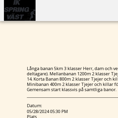
Långa banan 5km 3 klasser Herr, dam och ve
deltagare). Mellanbanan 1200m 2 klasser Tjej
14. Korta Banan 800m 2 klasser Tjejer och kil
Minibanan 400m 2 klasser Tjejer och killar f
Gemensam start klassvis på samtliga banor.
Datum:
05/28/2024 05:30 PM
Plats