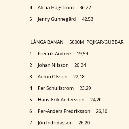
4 Alicia Hagström 36,22
5 Jenny Gunnegård 42,53
LÅNGA BANAN 5000M POJKAR/GUBB
1 Fredrik Andrée 19,59
2 Johan Nilsson 20,24
3 Anton Olsson 22,18
4 Per Schullström 23,29
5 Hans-Erik Andersson 24,20
6 Per-Anders Fredriksson 26,10
7 Jón Indridasson 26,20