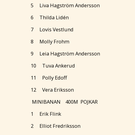
5 Liva Hagström Andersson
6 Thilda Lidén
7 Lovis Vestlund
8 Molly Frohm
9 Leia Hagström Andersson
10 Tuva Ankerud
11 Polly Edoff
12 Vera Eriksson
MINIBANAN 400M POJKAR
1 Erik Flink
2 Elliot Fredriksson