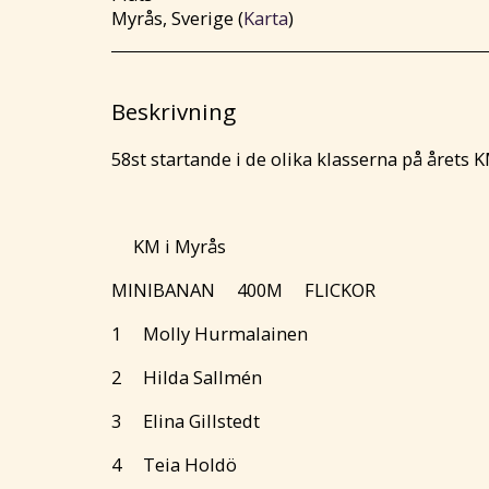
Myrås, Sverige (
Karta
)
Beskrivning
58st startande i de olika klasserna på årets
KM i Myrås
MINIBANAN 400M FLICKOR
1 Molly Hurmalainen
2 Hilda Sallmén
3 Elina Gillstedt
4 Teia Holdö