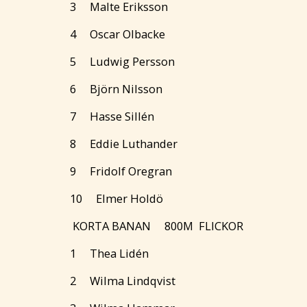
3 Malte Eriksson
4 Oscar Olbacke
5 Ludwig Persson
6 Björn Nilsson
7 Hasse Sillén
8 Eddie Luthander
9 Fridolf Oregran
10 Elmer Holdö
KORTA BANAN 800M FLICKOR
1 Thea Lidén
2 Wilma Lindqvist