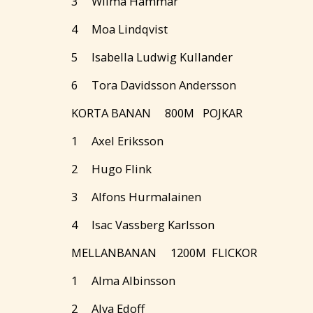
3 Wilma Hammar
4 Moa Lindqvist
5 Isabella Ludwig Kullander
6 Tora Davidsson Andersson
KORTA BANAN 800M POJKAR
1 Axel Eriksson
2 Hugo Flink
3 Alfons Hurmalainen
4 Isac Vassberg Karlsson
MELLANBANAN 1200M FLICKOR
1 Alma Albinsson
2 Alva Edoff