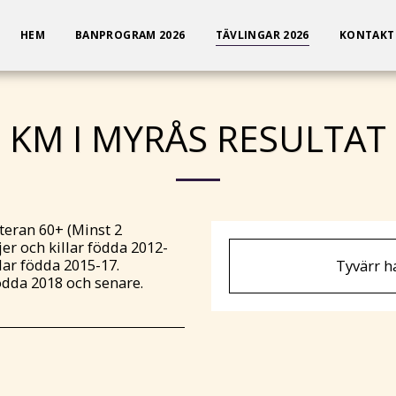
HEM
BANPROGRAM 2026
TÄVLINGAR 2026
KONTAKT
KM I MYRÅS RESULTAT
teran 60+ (Minst 2
er och killar födda 2012-
lar födda 2015-17.
Tyvärr h
ödda 2018 och senare.