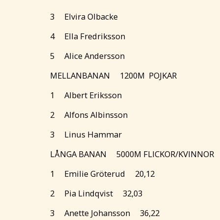
3 Elvira Olbacke
4 Ella Fredriksson
5 Alice Andersson
MELLANBANAN 1200M POJKAR
1 Albert Eriksson
2 Alfons Albinsson
3 Linus Hammar
LÅNGA BANAN 5000M FLICKOR/KVINN
1 Emilie Gröterud 20,12
2 Pia Lindqvist 32,03
3 Anette Johansson 36,22